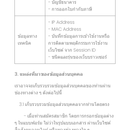
- บัญชีธนาคาร
- การออกใบกำกับภาษี
- IP Address
- MAC Address
ข้อมูลทาง
- บันทึกข้อมูลการเข้าใช้งานหรือ
เทคนิค
การติดตามพฤติกรรมการใช้งาน
เว็บไซต์ จาก Session ID
- ชนิดและรุ่นของเว็บบราวเซอร์
3. แหล่งที่มาของข้อมูลส่วนบุคคล
เราอาจจะเก็บรวบรวมข้อมูลส่วนบุคคลของท่านผ่าน
ช่องทางต่าง ๆ ดังต่อไปนี้
3.1 เก็บรวบรวมข้อมูลส่วนบุคคลจากท่านโดยตรง
- เมื่อท่านสมัครสมาชิก โดยการกรอกข้อมูลต่าง
ๆ ในแบบฟอร์ม ไม่ว่าในรูปแบบเอกสาร ผ่านเว็บไซต์
สื่อสังคมออนไลน์ หรือทางช่องทางใด ๆ