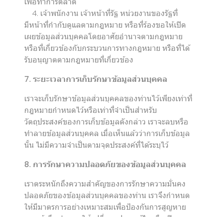
เพื่อทำการตลาด
4. เจ้าพนักงาน เจ้าหน้าที่รัฐ หน่วยงานของรัฐที่
มีหน้าที่กำกับดูแลตามกฎหมาย หรือที่ร้องขอให้เปิด
เผยข้อมูลส่วนบุคคลโดยอาศัยอำนาจตามกฎหมาย
หรือที่เกี่ยวข้องกับกระบวนการทางกฎหมาย หรือที่ได้
รับอนุญาตตามกฎหมายที่เกี่ยวข้อง
7. ระยะเวลาการเก็บรักษาข้อมูลส่วนบุคคล
เราจะเก็บรักษาข้อมูลส่วนบุคคลของท่านไว้เพียงเท่าที่
กฎหมายกำหนดไว้หรือเท่าที่จำเป็นสำหรับ
วัตถุประสงค์ของการเก็บข้อมูลดังกล่าว เราจะลบหรือ
ทำลายข้อมูลส่วนบุคคล เมื่อเห็นแล้วว่าการเก็บข้อมูล
นั้น ไม่มีความจำเป็นตามจุดประสงค์ที่ได้ระบุไว้
8. การรักษาความปลอดภัยของข้อมูลส่วนบุคคล
เราตระหนักถึงความสำคัญของการรักษาความมั่นคง
ปลอดภัยของข้อมูลส่วนบุคคลของท่าน เราจึงกำหนด
ให้มีมาตรการอย่างเหมาะสมเพื่อป้องกันการสูญหาย