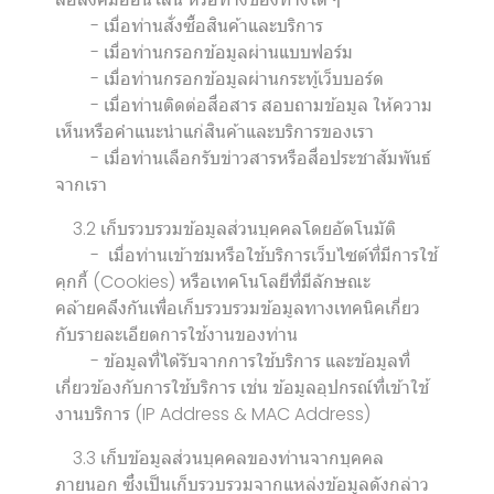
- เมื่อท่านสั่งซื้อสินค้าและบริการ
- เมื่อท่านกรอกข้อมูลผ่านแบบฟอร์ม
- เมื่อท่านกรอกข้อมูลผ่านกระทู้เว็บบอร์ด
- เมื่อท่านติดต่อสื่อสาร สอบถามข้อมูล ให้ความ
เห็นหรือคำแนะนำแก่สินค้าและบริการของเรา
- เมื่อท่านเลือกรับข่าวสารหรือสื่อประชาสัมพันธ์
จากเรา
3.2 เก็บรวบรวมข้อมูลส่วนบุคคลโดยอัตโนมัติ
- เมื่อท่านเข้าชมหรือใช้บริการเว็บไซต์ที่มีการใช้
คุกกี้ (Cookies) หรือเทคโนโลยีที่มีลักษณะ
คล้ายคลึงกันเพื่อเก็บรวบรวมข้อมูลทางเทคนิคเกี่ยว
กับรายละเอียดการใช้งานของท่าน
- ข้อมูลที่ได้รับจากการใช้บริการ และข้อมูลที่
เกี่ยวข้องกับการใช้บริการ เช่น ข้อมูลอุปกรณ์ที่เข้าใช้
งานบริการ (IP Address & MAC Address)
3.3 เก็บข้อมูลส่วนบุคคลของท่านจากบุคคล
ภายนอก ซึ่งเป็นเก็บรวบรวมจากแหล่งข้อมูลดังกล่าว