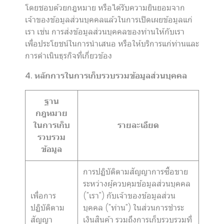
โดยชอบด้วยกฎหมาย หรือได้รับความยินยอมจาก
เจ้าของข้อมูลส่วนบุคคลแล้วในการเปิดเผยข้อมูลแก่
เรา เช่น การส่งข้อมูลส่วนบุคคลของท่านให้กับเรา
เพื่อประโยชน์ในการนำเสนอ หรือให้บริการแก่ท่านและ
การดำเนินธุรกิจที่เกี่ยวข้อง
4. หลักการในการเก็บรวบรวมข้อมูลส่วนบุคคล
ฐาน
กฎหมาย
ในการเก็บ
รายละเอียด
รวบรวม
ข้อมูล
การปฏิบัติตามสัญญาการซื้อขาย
ระหว่างผู้ควบคุมข้อมูลส่วนบุคคล
เพื่อการ
("เรา") กับเจ้าของข้อมูลส่วน
ปฏิบัติตาม
บุคคล ("ท่าน") ในส่วนการชำระ
สัญญา
เงินสินค้า รวมถึงการเก็บรวบรวมที่