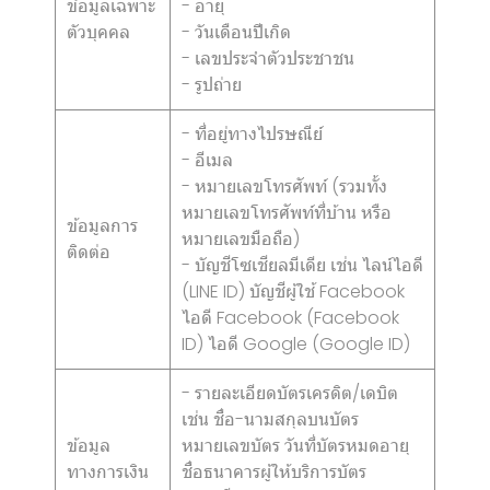
ข้อมูลเฉพาะ
- อายุ
ตัวบุคคล
- วันเดือนปีเกิด
- เลขประจำตัวประชาชน
- รูปถ่าย
- ที่อยู่ทางไปรษณีย์
- อีเมล
- หมายเลขโทรศัพท์ (รวมทั้ง
หมายเลขโทรศัพท์ที่บ้าน หรือ
ข้อมูลการ
หมายเลขมือถือ)
ติดต่อ
- บัญชีโซเชียลมีเดีย เช่น ไลน์ไอดี
(LINE ID) บัญชีผู้ใช้ Facebook
ไอดี Facebook (Facebook
ID) ไอดี Google (Google ID)
- รายละเอียดบัตรเครดิต/เดบิต
เช่น ชื่อ-นามสกุลบนบัตร
ข้อมูล
หมายเลขบัตร วันที่บัตรหมดอายุ
ทางการเงิน
ชื่อธนาคารผู้ให้บริการบัตร