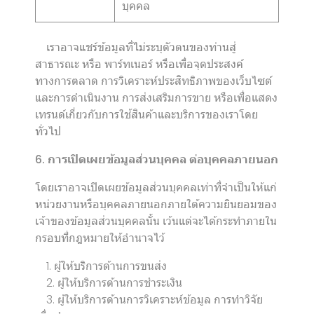
บุคคล
เราอาจแชร์ข้อมูลที่ไม่ระบุตัวตนของท่านสู่
สาธารณะ หรือ พาร์ทเนอร์ หรือเพื่อจุดประสงค์
ทางการตลาด การวิเคราะห์ประสิทธิภาพของเว็บไซต์
และการดำเนินงาน การส่งเสริมการขาย หรือเพื่อแสดง
เทรนด์เกี่ยวกับการใช้สินค้าและบริการของเราโดย
ทั่วไป
6. การเปิดเผยข้อมูลส่วนบุคคล ต่อบุคคลภายนอก
โดยเราอาจเปิดเผยข้อมูลส่วนบุคคลเท่าที่จำเป็นให้แก่
หน่วยงานหรือบุคคลภายนอกภายใต้ความยินยอมของ
เจ้าของข้อมูลส่วนบุคคลนั้น เว้นแต่จะได้กระทำภายใน
กรอบที่กฎหมายให้อำนาจไว้
1. ผู้ให้บริการด้านการขนส่ง
2. ผู้ให้บริการด้านการชำระเงิน
3. ผู้ให้บริการด้านการวิเคราะห์ข้อมูล การทำวิจัย