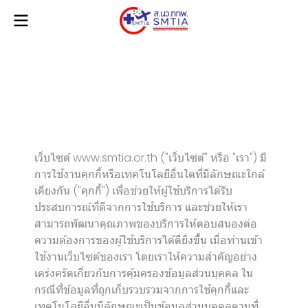
นโยบายคุกกี้
เว็บไซต์ www.smtia.or.th ("เว็บไซต์" หรือ "เรา") มี
การใช้งานคุกกี้หรือเทคโนโลยีอื่นใดที่มีลักษณะใกล้
เคียงกัน ("คุกกี้") เพื่อช่วยให้ผู้ใช้บริการได้รับ
ประสบการณ์ที่ดีจากการใช้บริการ และช่วยให้เรา
สามารถพัฒนาคุณภาพของบริการให้ตอบสนองต่อ
ความต้องการของผู้ใช้บริการได้ดียิ่งขึ้น เมื่อท่านเข้า
ใช้งานเว็บไซต์ของเรา โดยเราให้ความสำคัญอย่าง
เคร่งครัดเกี่ยวกับการคุ้มครองข้อมูลส่วนบุคคล ใน
กรณีที่ข้อมูลที่ถูกเก็บรวบรวมจากการใช้คุกกี้และ
เทคโนโลยีอื่นมีลักษณะเป็นข้อมูลส่วนบุคคลตามที่