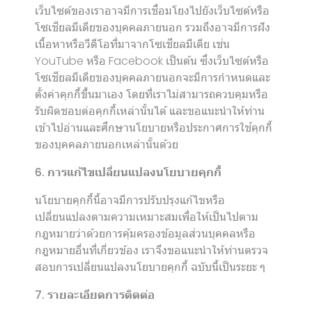
เว็บไซต์ของเราอาจมีการเชื่อมโยงไปยังเว็บไซต์หรือ
โซเชียลมีเดียของบุคคลภายนอก รวมถึงอาจมีการฝัง
เนื้อหาหรือวีดีโอที่มาจากโซเชียลมีเดีย เช่น
YouTube หรือ Facebook เป็นต้น ซึ่งเว็บไซต์หรือ
โซเชียลมีเดียของบุคคลภายนอกจะมีการกำหนดและ
ตั้งค่าคุกกี้ขึ้นมาเอง โดยที่เราไม่สามารถควบคุมหรือ
รับผิดชอบต่อคุกกี้เหล่านั้นได้ และขอแนะนำให้ท่าน
เข้าไปอ่านและศึกษานโยบายหรือประกาศการใช้คุกกี้
ของบุคคลภายนอกเหล่านั้นด้วย
6. การแก้ไขเปลี่ยนแปลงนโยบายคุกกี้
นโยบายคุกกี้นี้อาจมีการปรับปรุงแก้ไขหรือ
เปลี่ยนแปลงตามความเหมาะสมเพื่อให้เป็นไปตาม
กฎหมายว่าด้วยการคุ้มครองข้อมูลส่วนบุคคลหรือ
กฎหมายอื่นที่เกี่ยวข้อง เราจึงขอแนะนำให้ท่านตรวจ
สอบการเปลี่ยนแปลงนโยบายคุกกี้ ฉบับนี้เป็นระยะ ๆ
7. รายละเอียดการติดต่อ